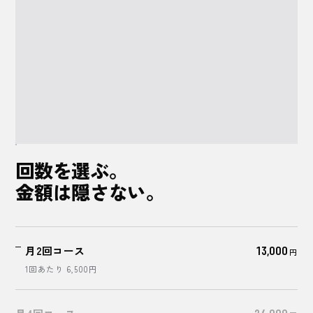
5,500
円
44,000
円
回数を選ぶ。
金額は
隠さない。
月2回コース
13,000
円
1回あたり
6,500
円
24,000