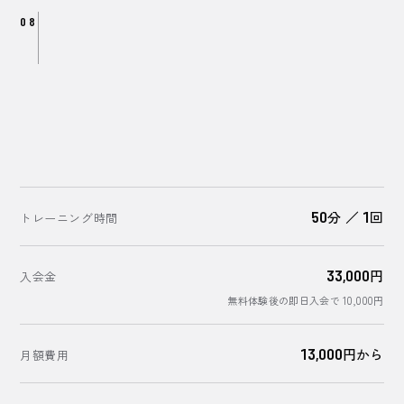
08
50
分
／
1
回
トレーニング時間
33,000
円
入会金
無料体験後の即日入会で 10,000円
13,000
円から
月額費用