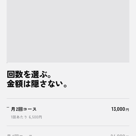
5,500
円
44,000
円
回数を選ぶ。
金額は
隠さない。
月2回コース
13,000
円
1回あたり
6,500
円
24,000