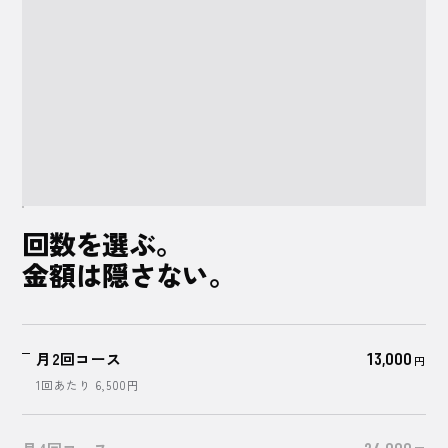
5,500
円
44,000
円
回数を選ぶ。
金額は
隠さない。
月2回コース
13,000
円
1回あたり
6,500
円
24,000